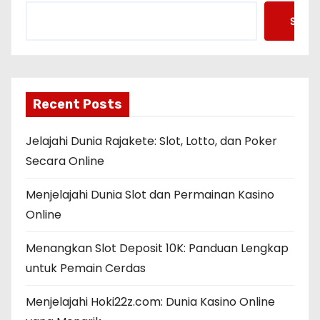
Searc
Recent Posts
Jelajahi Dunia Rajakete: Slot, Lotto, dan Poker
Secara Online
Menjelajahi Dunia Slot dan Permainan Kasino
Online
Menangkan Slot Deposit 10K: Panduan Lengkap
untuk Pemain Cerdas
Menjelajahi Hoki22z.com: Dunia Kasino Online