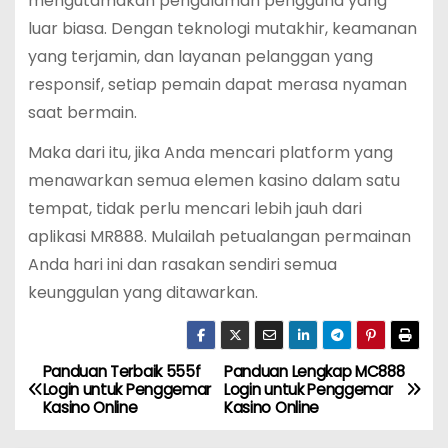
mengutamakan pengalaman pengguna yang
luar biasa. Dengan teknologi mutakhir, keamanan
yang terjamin, dan layanan pelanggan yang
responsif, setiap pemain dapat merasa nyaman
saat bermain.
Maka dari itu, jika Anda mencari platform yang
menawarkan semua elemen kasino dalam satu
tempat, tidak perlu mencari lebih jauh dari
aplikasi MR888. Mulailah petualangan permainan
Anda hari ini dan rasakan sendiri semua
keunggulan yang ditawarkan.
Panduan Terbaik 555f
Panduan Lengkap MC888
P
Login untuk Penggemar
Login untuk Penggemar
Kasino Online
Kasino Online
o