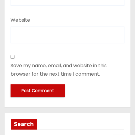
Website
Save my name, email, and website in this
browser for the next time I comment.
Search