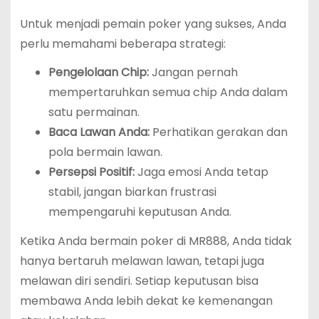
Untuk menjadi pemain poker yang sukses, Anda
perlu memahami beberapa strategi:
Pengelolaan Chip:
Jangan pernah
mempertaruhkan semua chip Anda dalam
satu permainan.
Baca Lawan Anda:
Perhatikan gerakan dan
pola bermain lawan.
Persepsi Positif:
Jaga emosi Anda tetap
stabil, jangan biarkan frustrasi
mempengaruhi keputusan Anda.
Ketika Anda bermain poker di MR888, Anda tidak
hanya bertaruh melawan lawan, tetapi juga
melawan diri sendiri. Setiap keputusan bisa
membawa Anda lebih dekat ke kemenangan