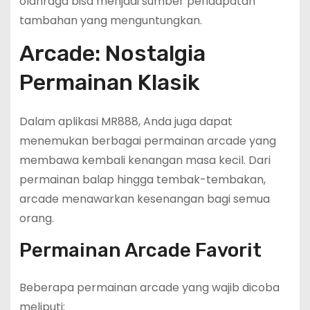
olahraga bisa menjadi sumber pendapatan
tambahan yang menguntungkan.
Arcade: Nostalgia
Permainan Klasik
Dalam aplikasi MR888, Anda juga dapat
menemukan berbagai permainan arcade yang
membawa kembali kenangan masa kecil. Dari
permainan balap hingga tembak-tembakan,
arcade menawarkan kesenangan bagi semua
orang.
Permainan Arcade Favorit
Beberapa permainan arcade yang wajib dicoba
meliputi: