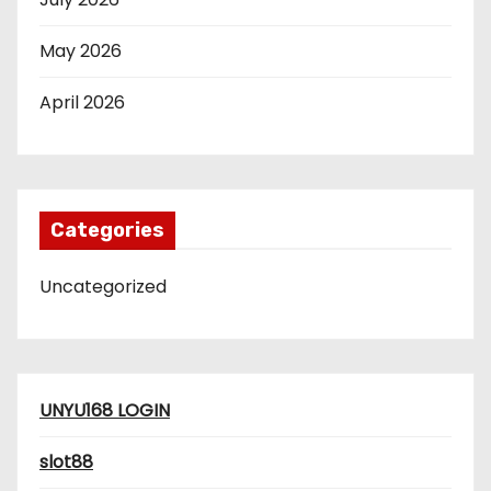
May 2026
April 2026
Categories
Uncategorized
UNYU168 LOGIN
slot88