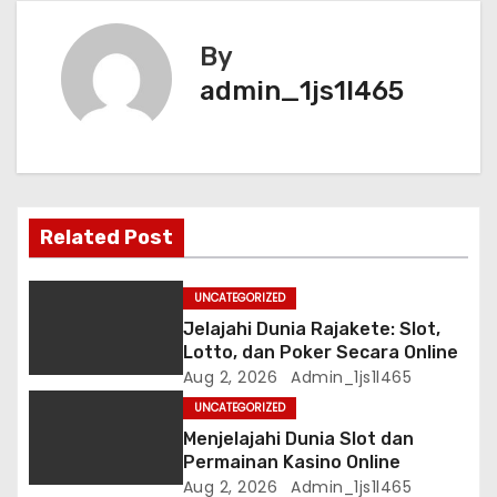
s
By
t
admin_1js1l465
n
a
v
Related Post
i
g
UNCATEGORIZED
Jelajahi Dunia Rajakete: Slot,
a
Lotto, dan Poker Secara Online
Aug 2, 2026
Admin_1js1l465
t
UNCATEGORIZED
i
Menjelajahi Dunia Slot dan
Permainan Kasino Online
o
Aug 2, 2026
Admin_1js1l465