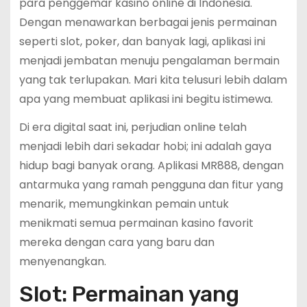
para penggemar kasino online di Indonesia.
Dengan menawarkan berbagai jenis permainan
seperti slot, poker, dan banyak lagi, aplikasi ini
menjadi jembatan menuju pengalaman bermain
yang tak terlupakan. Mari kita telusuri lebih dalam
apa yang membuat aplikasi ini begitu istimewa.
Di era digital saat ini, perjudian online telah
menjadi lebih dari sekadar hobi; ini adalah gaya
hidup bagi banyak orang. Aplikasi MR888, dengan
antarmuka yang ramah pengguna dan fitur yang
menarik, memungkinkan pemain untuk
menikmati semua permainan kasino favorit
mereka dengan cara yang baru dan
menyenangkan.
Slot: Permainan yang