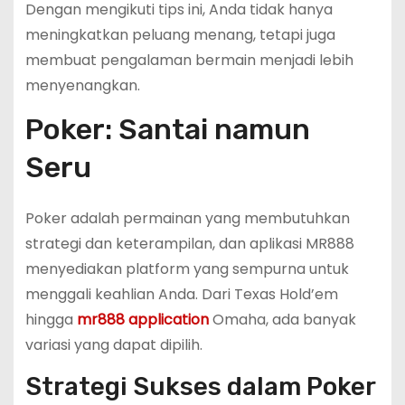
Dengan mengikuti tips ini, Anda tidak hanya
meningkatkan peluang menang, tetapi juga
membuat pengalaman bermain menjadi lebih
menyenangkan.
Poker: Santai namun
Seru
Poker adalah permainan yang membutuhkan
strategi dan keterampilan, dan aplikasi MR888
menyediakan platform yang sempurna untuk
menggali keahlian Anda. Dari Texas Hold’em
hingga
mr888 application
Omaha, ada banyak
variasi yang dapat dipilih.
Strategi Sukses dalam Poker