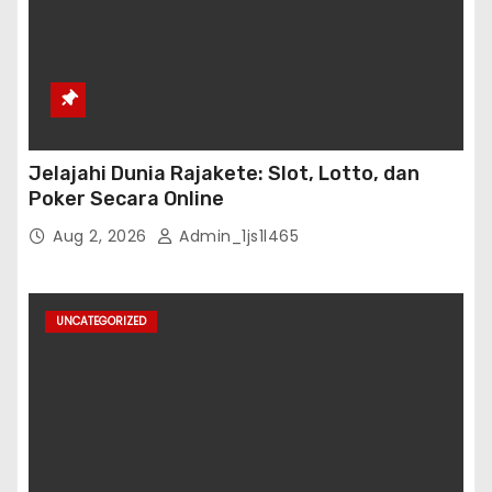
Jelajahi Dunia Rajakete: Slot, Lotto, dan
Poker Secara Online
Aug 2, 2026
Admin_1js1l465
UNCATEGORIZED